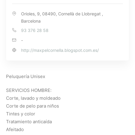
Orioles, 9, 08490, Cornellà de Llobregat ,
Barcelona
93 376 28 58
-
http://maxpelcornella.blogspot.com.es/
Peluquería Unisex
SERVICIOS HOMBRE:
Corte, lavado y moldeado
Corte de pelo para niños
Tintes y color
Tratamiento anticaída
Afeitado