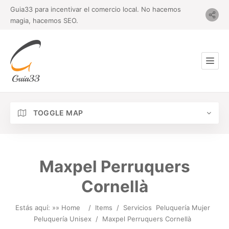
Guia33 para incentivar el comercio local. No hacemos
magia, hacemos SEO.
TOGGLE MAP
Maxpel Perruquers
Cornellà
Estás aquí: »
» Home
/
Items
/
Servicios
Peluquería Mujer
Peluquería Unisex
/
Maxpel Perruquers Cornellà