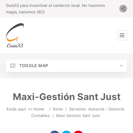
Guia33 para incentivar el comercio local. No hacemos
magia, hacemos SEO.
TOGGLE MAP
Maxi-Gestión Sant Just
Estás aquí: »
» Home
/
Items
/
Servicios
Asesoría - Gestoría
Contables
/
Maxi-Gestión Sant Just