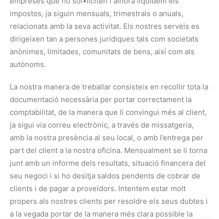
empreses que ho sol•liciten i alhora liquidem els
impostos, ja siguin mensuals, trimestrals o anuals,
relacionats amb la seva activitat. Els nostres serveis es
dirigeixen tan a persones jurídiques tals com societats
anònimes, limitades, comunitats de bens, així com als
autònoms.
La nostra manera de treballar consisteix en recollir tota la
documentació necessària per portar correctament la
comptabilitat, de la manera que li convingui més al client,
ja sigui via correu electrònic, a través de missatgeria,
amb la nostra presència al seu local, o amb l’entrega per
part del client a la nostra oficina. Mensualment se li torna
junt amb un informe dels resultats, situació financera del
seu negoci i si ho desitja saldos pendents de cobrar de
clients i de pagar a proveïdors. Intentem estar molt
propers als nostres clients per resoldre els seus dubtes i
a la vegada portar de la manera més clara possible la