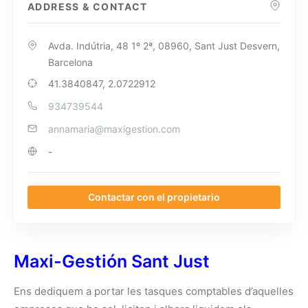
ADDRESS & CONTACT
Avda. Indútria, 48 1º 2ª, 08960, Sant Just Desvern,
Barcelona
41.3840847, 2.0722912
934739544
annamaria@maxigestion.com
-
Contactar con el propietario
Maxi-Gestión Sant Just
Ens dediquem a portar les tasques comptables d’aquelles