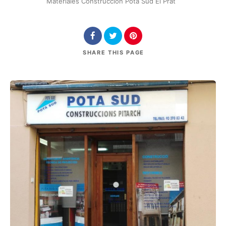
Materiales Construcción Pota Sud El Prat
SHARE
THIS PAGE