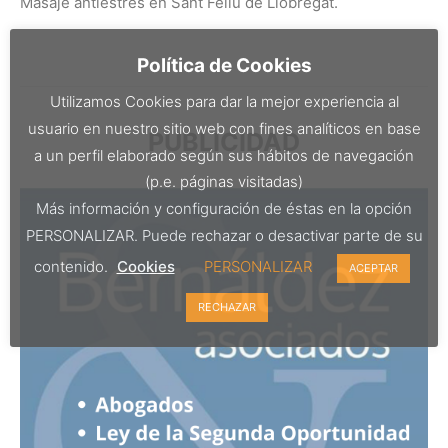
Masaje antiestrés en Sant Feliu de Llobregat.
Política de Cookies
Utilizamos Cookies para dar la mejor experiencia al
usuario en nuestro sitio web con fines analíticos en base
PUBLICIDAD
a un perfil elaborado según sus hábitos de navegación
(p.e. páginas visitadas)
Más información y configuración de éstas en la opción
PERSONALIZAR. Puede rechazar o desactivar parte de su
contenido.
Cookies
PERSONALIZAR
ACEPTAR
RECHAZAR