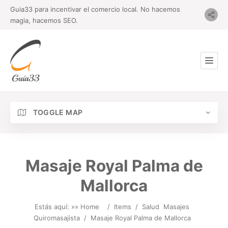
Guia33 para incentivar el comercio local. No hacemos
magia, hacemos SEO.
TOGGLE MAP
Masaje Royal Palma de
Mallorca
Estás aquí: »
» Home
/
Items
/
Salud
Masajes
Quiromasajista
/
Masaje Royal Palma de Mallorca