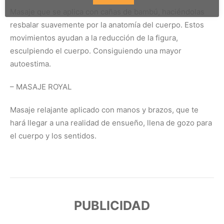
Masaje que se aplica con cañas de bambú, haciéndolas
resbalar suavemente por la anatomía del cuerpo. Estos
movimientos ayudan a la reducción de la figura,
esculpiendo el cuerpo. Consiguiendo una mayor
autoestima.
– MASAJE ROYAL
Masaje relajante aplicado con manos y brazos, que te
hará llegar a una realidad de ensueño, llena de gozo para
el cuerpo y los sentidos.
PUBLICIDAD