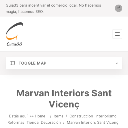
Guia33 para incentivar el comercio local. No hacemos
magia, hacemos SEO.
TOGGLE MAP
Marvan Interiors Sant
Vicenç
Estás aquí: »
» Home
/
Items
/
Construcción
Interiorismo
Reformas
Tienda
Decoración
/
Marvan Interiors Sant Vicenç