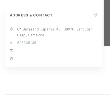
ADDRESS & CONTACT
C/. Baltasar d´Espanya. 40 , 08970, Sant Joan
Despí, Barcelona
625335135
-
-