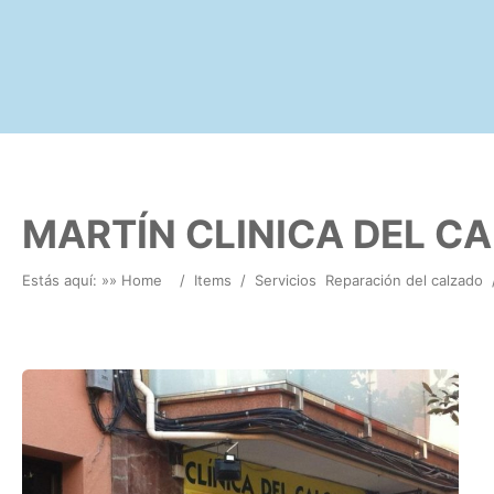
MARTÍN CLINICA DEL C
Estás aquí: »
» Home
/
Items
/
Servicios
Reparación del calzado