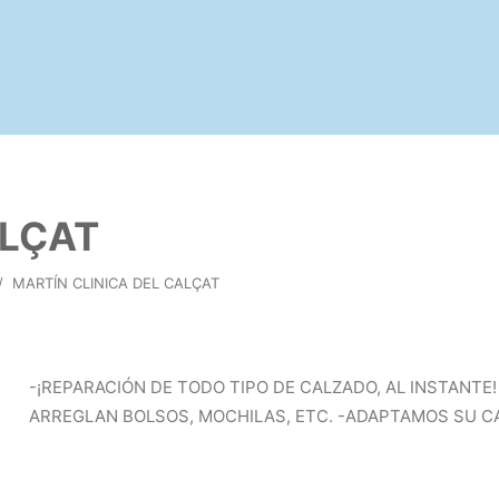
ALÇAT
/
MARTÍN CLINICA DEL CALÇAT
-¡REPARACIÓN DE TODO TIPO DE CALZADO, AL INSTANTE!
ARREGLAN BOLSOS, MOCHILAS, ETC. -ADAPTAMOS SU CA