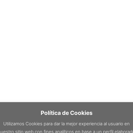
Política de Cookies
Utilizamos Cookies para dar la mejor experiencia al usuario en
uestro sitio web con fines analíticos en base a un perfil elabora