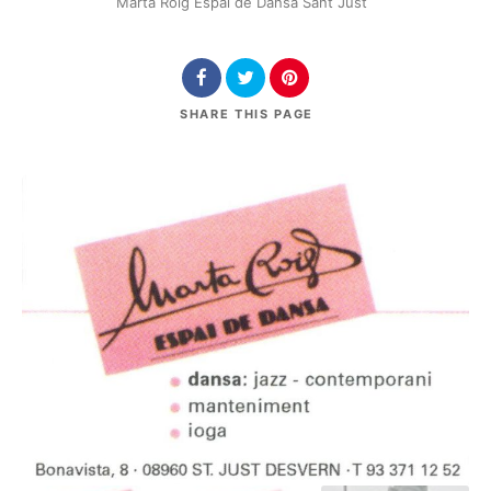
Marta Roig Espai de Dansa Sant Just
SHARE
THIS PAGE