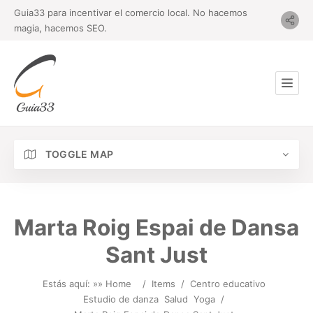
Guia33 para incentivar el comercio local. No hacemos
magia, hacemos SEO.
TOGGLE MAP
Marta Roig Espai de Dansa
Sant Just
Estás aquí: »
» Home
/
Items
/
Centro educativo
Estudio de danza
Salud
Yoga
/