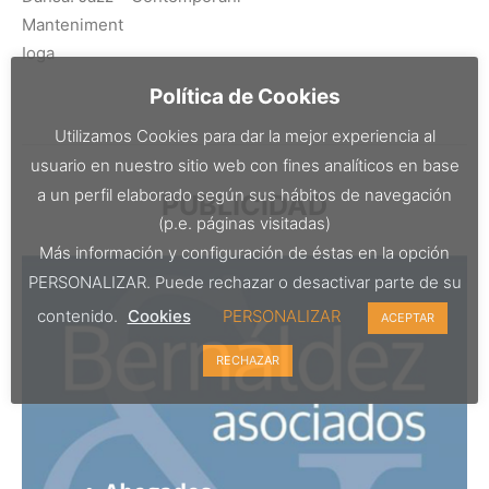
Manteniment
Ioga
Política de Cookies
Utilizamos Cookies para dar la mejor experiencia al
usuario en nuestro sitio web con fines analíticos en base
a un perfil elaborado según sus hábitos de navegación
PUBLICIDAD
(p.e. páginas visitadas)
Más información y configuración de éstas en la opción
PERSONALIZAR. Puede rechazar o desactivar parte de su
contenido.
Cookies
PERSONALIZAR
ACEPTAR
RECHAZAR