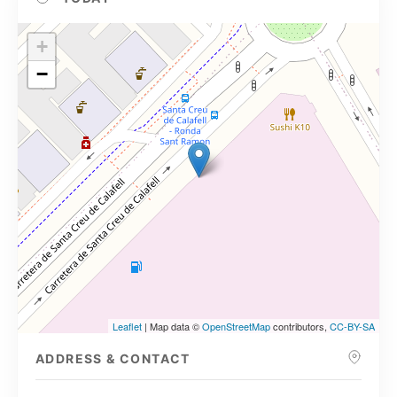
+
−
Leaflet
| Map data ©
OpenStreetMap
contributors,
CC-BY-SA
ADDRESS & CONTACT