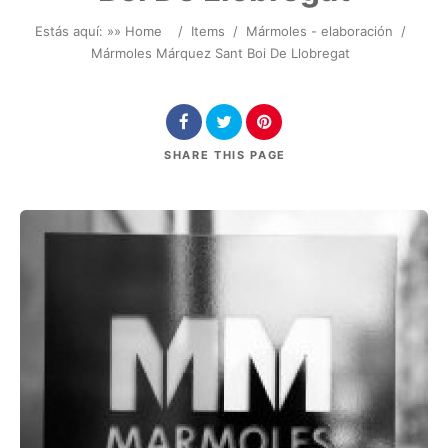
Estás aquí: »
» Home
/
Items
/
Mármoles - elaboración
/
Mármoles Márquez Sant Boi De Llobregat
SHARE
THIS PAGE