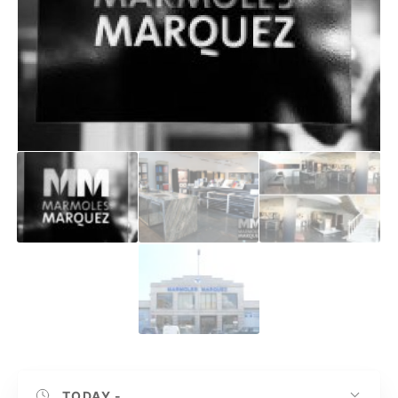
TODAY
-