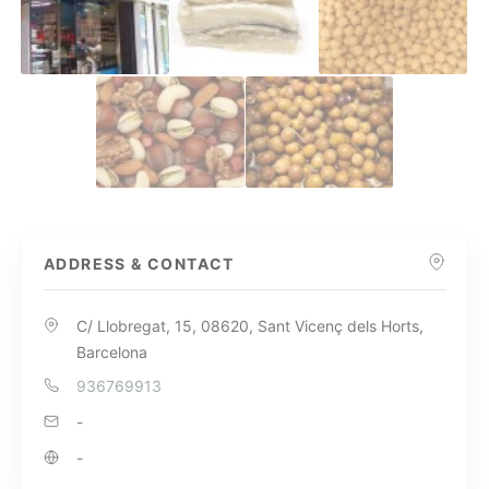
ADDRESS & CONTACT
C/ Llobregat, 15, 08620, Sant Vicenç dels Horts,
Barcelona
936769913
-
-