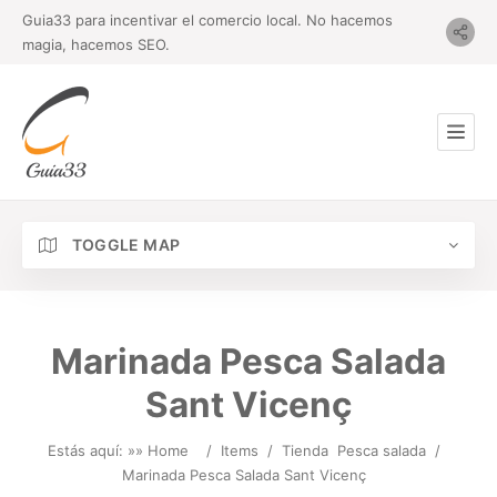
Guia33 para incentivar el comercio local. No hacemos
magia, hacemos SEO.
TOGGLE MAP
Marinada Pesca Salada
Sant Vicenç
Estás aquí: »
» Home
/
Items
/
Tienda
Pesca salada
/
Marinada Pesca Salada Sant Vicenç