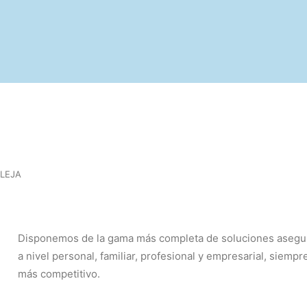
LEJA
Disponemos de la gama más completa de soluciones asegura
a nivel personal, familiar, profesional y empresarial, siempr
más competitivo.