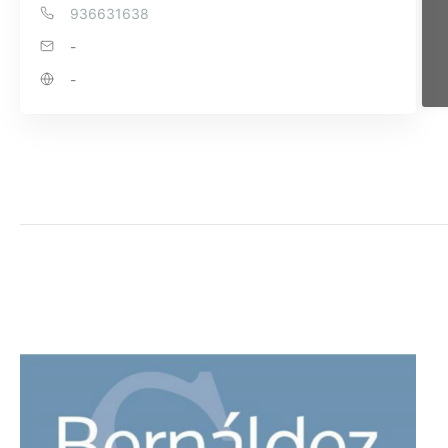
936631638
-
-