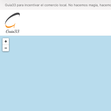
Guia33 para incentivar el comercio local. No hacemos magia, hacem
+
−