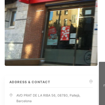
ADDRESS & CONTACT
n
AVD PRAT DE LA RIBA 56, 08780, Pallejà,
Barcelona