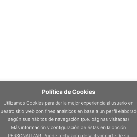
Política de Cookies
Utilizamos Cookies para dar la mejor experiencia al usuario en
uestro sitio web con fines analíticos en base a un perfil elabora
según sus hábitos de navegación (p.e. páginas visitadas)
Más información y configuración de éstas en la opción
PERSONALIZAR. Puede rechazar o desactivar parte de su