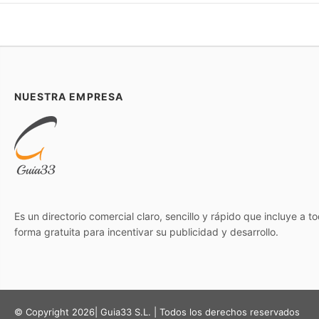
NUESTRA EMPRESA
Es un directorio comercial claro, sencillo y rápido que incluye a 
forma gratuita para incentivar su publicidad y desarrollo.
© Copyright 2026| Guia33 S.L. | Todos los derechos reservados