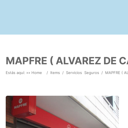
MAPFRE ( ALVAREZ DE 
Estás aquí: »
» Home
/
Items
/
Servicios
Seguros
/
MAPFRE ( A