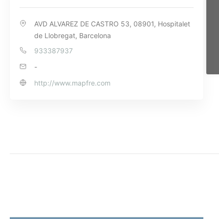
AVD ALVAREZ DE CASTRO 53, 08901, Hospitalet
de Llobregat, Barcelona
933387937
-
http://www.mapfre.com