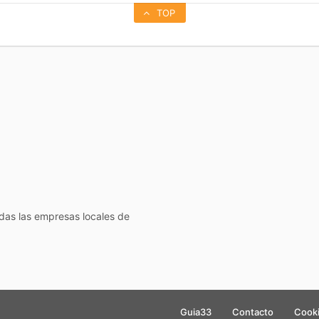
TOP
todas las empresas locales de
Guia33
Contacto
Cook