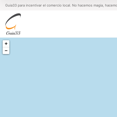
Guia33 para incentivar el comercio local. No hacemos magia, hacem
+
−