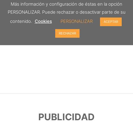
Más información y configuración de éstas en la opción
PERSONALIZAR. Puede rechazar o desactivar parte de su
contenido.
Cookies
PERSONALIZAR
ACEPTAR
RECHAZAR
PUBLICIDAD