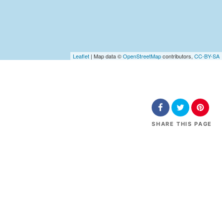
Leaflet
| Map data ©
OpenStreetMap
contributors,
CC-BY-SA
SHARE
THIS PAGE