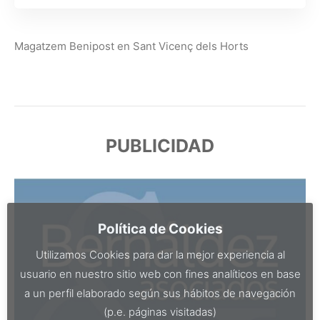
Magatzem Benipost en Sant Vicenç dels Horts
PUBLICIDAD
Política de Cookies
Utilizamos Cookies para dar la mejor experiencia al
usuario en nuestro sitio web con fines analíticos en base
a un perfil elaborado según sus hábitos de navegación
(p.e. páginas visitadas)