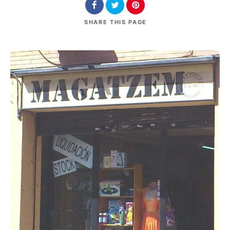
SHARE
THIS PAGE