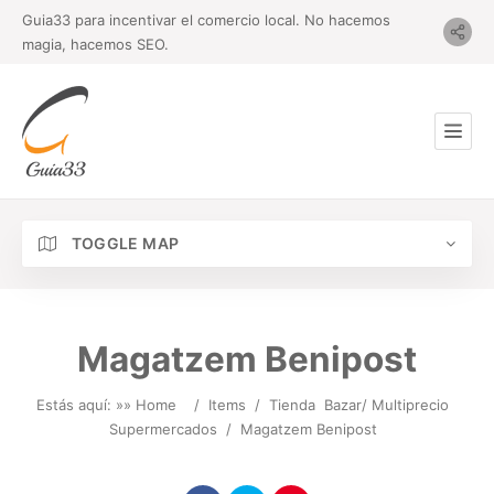
Guia33 para incentivar el comercio local. No hacemos
magia, hacemos SEO.
TOGGLE MAP
Magatzem Benipost
Estás aquí: »
» Home
/
Items
/
Tienda
Bazar/ Multiprecio
Supermercados
/
Magatzem Benipost