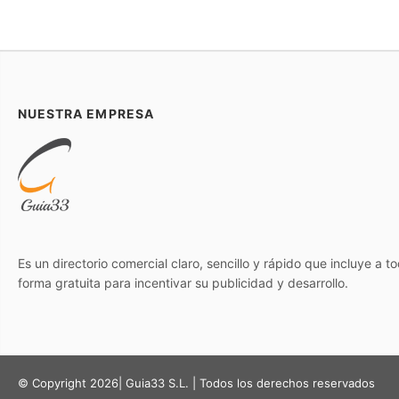
NUESTRA EMPRESA
Es un directorio comercial claro, sencillo y rápido que incluye a 
forma gratuita para incentivar su publicidad y desarrollo.
© Copyright 2026| Guia33 S.L. | Todos los derechos reservados