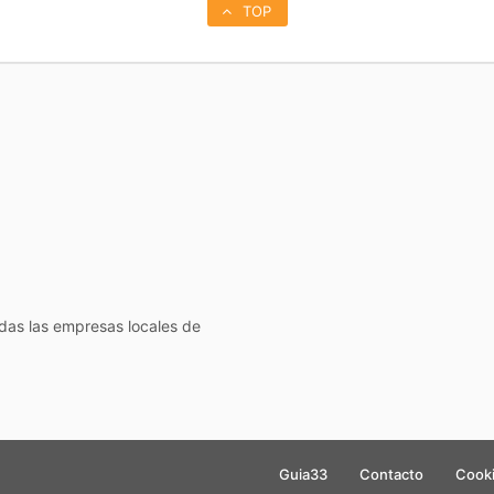
TOP
todas las empresas locales de
Guia33
Contacto
Cook