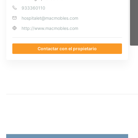
933360110
hospitalet@macmobles.com
http://www.macmobles.com
Contactar con el propietario