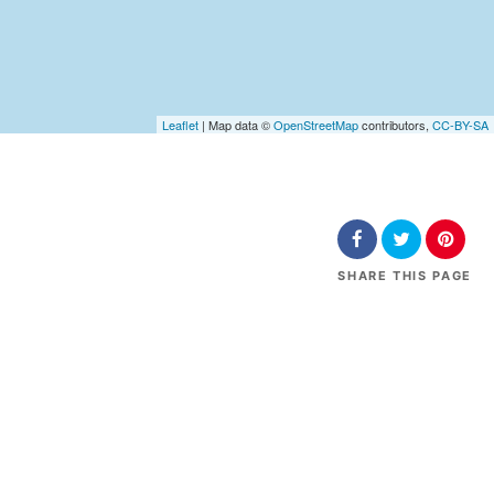
Leaflet
| Map data ©
OpenStreetMap
contributors,
CC-BY-SA
SHARE
THIS PAGE