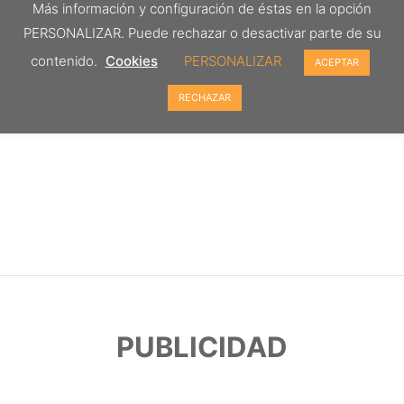
Más información y configuración de éstas en la opción
PERSONALIZAR. Puede rechazar o desactivar parte de su
contenido.
Cookies
PERSONALIZAR
ACEPTAR
RECHAZAR
PUBLICIDAD