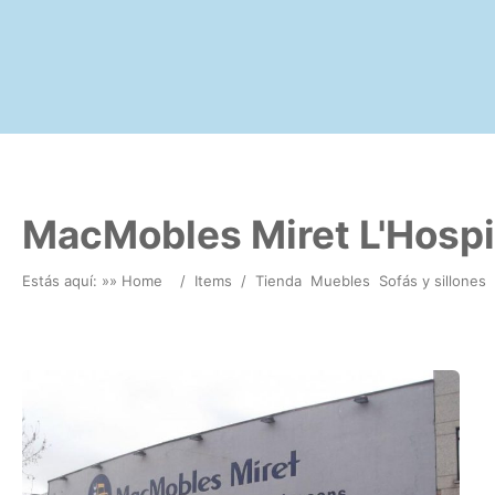
MacMobles Miret L'Hospi
Estás aquí: »
» Home
/
Items
/
Tienda
Muebles
Sofás y sillones