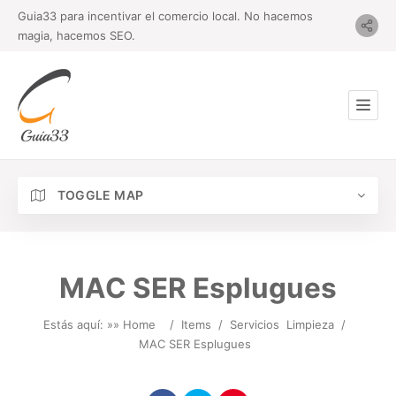
Guia33 para incentivar el comercio local. No hacemos
magia, hacemos SEO.
TOGGLE MAP
MAC SER Esplugues
Estás aquí: »
» Home
/
Items
/
Servicios
Limpieza
/
MAC SER Esplugues