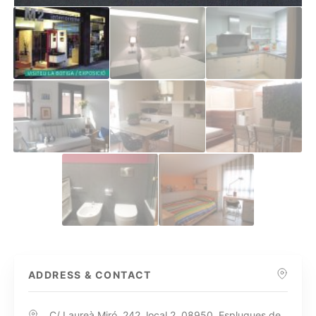
ADDRESS & CONTACT
C/ Laureà Miró, 242, local 2, 08950, Esplugues de