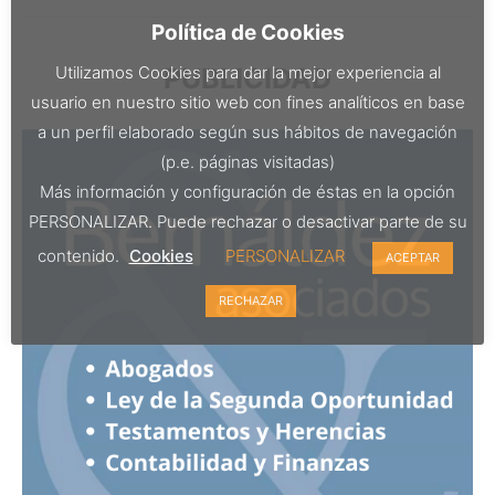
Política de Cookies
PUBLICIDAD
Utilizamos Cookies para dar la mejor experiencia al
usuario en nuestro sitio web con fines analíticos en base
a un perfil elaborado según sus hábitos de navegación
(p.e. páginas visitadas)
Más información y configuración de éstas en la opción
PERSONALIZAR. Puede rechazar o desactivar parte de su
contenido.
Cookies
PERSONALIZAR
ACEPTAR
RECHAZAR