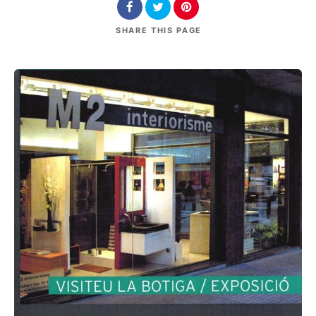
SHARE
THIS PAGE