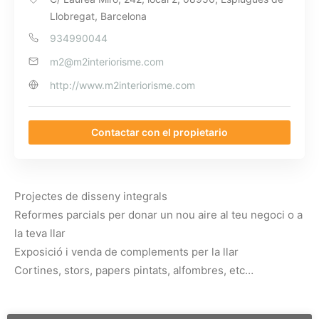
Llobregat, Barcelona
934990044
m2@m2interiorisme.com
http://www.m2interiorisme.com
Contactar con el propietario
Projectes de disseny integrals
Reformes parcials per donar un nou aire al teu negoci o a
la teva llar
Exposició i venda de complements per la llar
Cortines, stors, papers pintats, alfombres, etc…