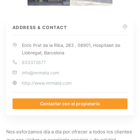
ADDRESS & CONTACT
Enric Prat de la Riba, 283 , 08901, Hospitalet de
Llobregat, Barcelona
933372677
info@mrmata.com
http://www.mrmata.com
Contactar con el propietario
Nos esforzamos día a día por ofrecer a todos los clientes
que nos visitan un excelente servicio y de calidad.