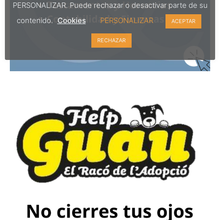
PERSONALIZAR. Puede rechazar o desactivar parte de su
contenido.
Cookies
PERSONALIZAR
ACEPTAR
RECHAZAR