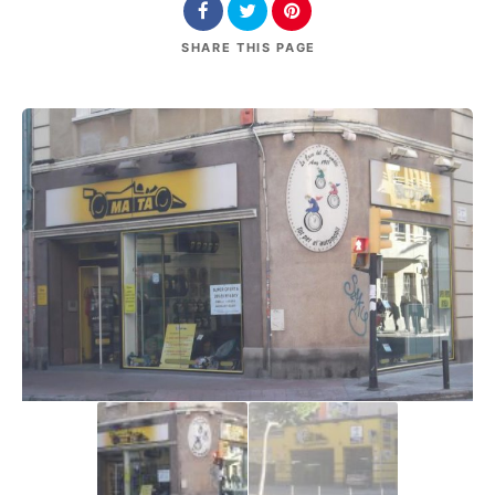
SHARE
THIS PAGE