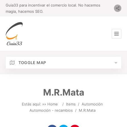
Guia33 para incentivar el comercio local. No hacemos
magia, hacemos SEO.
TOGGLE MAP
M.R.Mata
Estás aquí: »
» Home
/
Items
/
Automoción
Automoción - recambios
/
M.R.Mata