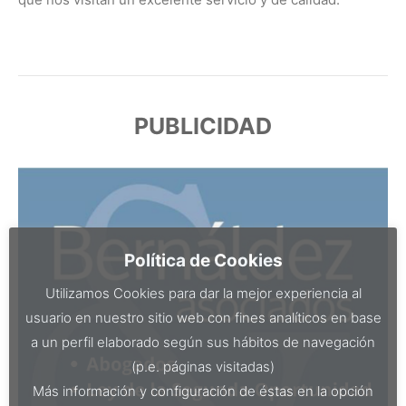
PUBLICIDAD
Política de Cookies
Utilizamos Cookies para dar la mejor experiencia al
usuario en nuestro sitio web con fines analíticos en base
a un perfil elaborado según sus hábitos de navegación
(p.e. páginas visitadas)
Más información y configuración de éstas en la opción