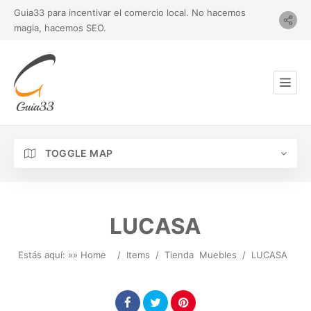
Guia33 para incentivar el comercio local. No hacemos
magia, hacemos SEO.
TOGGLE MAP
LUCASA
Estás aquí: »
» Home
/
Items
/
Tienda
Muebles
/
LUCASA