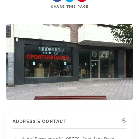
SHARE
THIS PAGE
ADDRESS & CONTACT
Avda/ Barcelona nº 1, 08970, Sant Joan Despí,