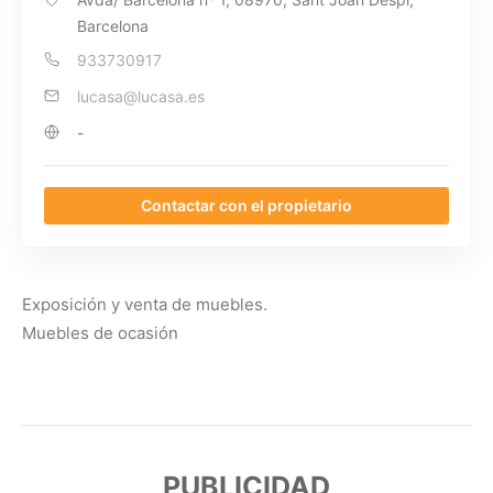
Barcelona
933730917
lucasa@lucasa.es
-
Contactar con el propietario
Exposición y venta de muebles.
Muebles de ocasión
PUBLICIDAD