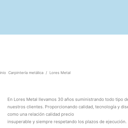
inio
Carpintería metálica
/
Lores Metal
En Lores Metal llevamos 30 años suministrando todo tipo de
nuestros clientes. Proporcionando calidad, tecnología y di
como una relación calidad precio
insuperable y siempre respetando los plazos de ejecución.