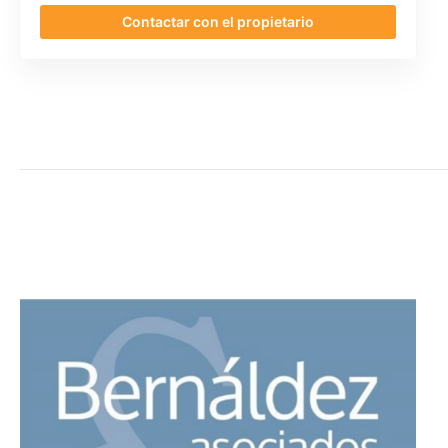
Contactar con el propietario