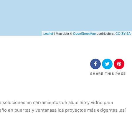
Leaflet
| Map data ©
OpenStreetMap
contributors,
CC-BY-SA
SHARE
THIS PAGE
 soluciones en cerramientos de aluminio y vidrio para
seño en puertas y ventanasa los proyectos más exigentes ,así