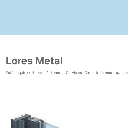
Lores Metal
Estás aquí: »
» Home
/
Items
/
Servicios
Carpintería madera/alum