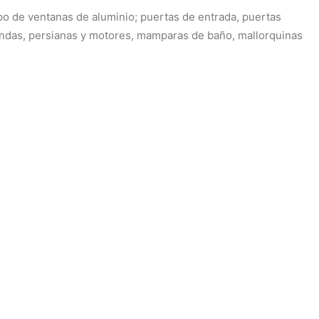
po de ventanas de aluminio; puertas de entrada, puertas
erandas, persianas y motores, mamparas de baño, mallorquinas