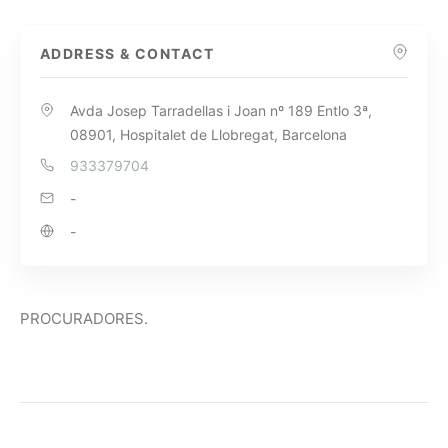
ADDRESS & CONTACT
Avda Josep Tarradellas i Joan nº 189 Entlo 3ª,
08901, Hospitalet de Llobregat, Barcelona
933379704
-
-
PROCURADORES.