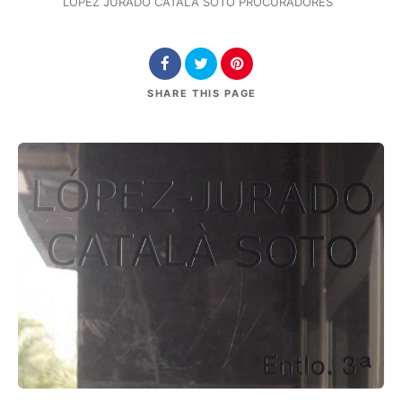
LOPEZ JURADO CATALA SOTO PROCURADORES
SHARE
THIS PAGE