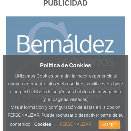
PUBLICIDAD
Política de Cookies
Utilizamos Cookies para dar la mejor experiencia al
usuario en nuestro sitio web con fines analíticos en base
a un perfil elaborado según sus hábitos de navegación
(p.e. páginas visitadas)
Más información y configuración de éstas en la opción
PERSONALIZAR. Puede rechazar o desactivar parte de su
contenido.
Cookies
PERSONALIZAR
ACEPTAR