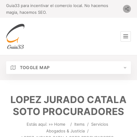
Guia33 para incentivar el comercio local. No hacemos
magia, hacemos SEO.
TOGGLE MAP
LOPEZ JURADO CATALA
SOTO PROCURADORES
Estás aquí: »
» Home
/
Items
/
Servicios
Abogados & Justicia
/