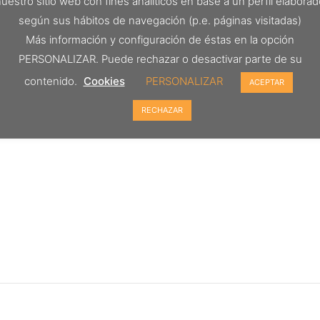
uestro sitio web con fines analíticos en base a un perfil elabora
según sus hábitos de navegación (p.e. páginas visitadas)
Más información y configuración de éstas en la opción
PERSONALIZAR. Puede rechazar o desactivar parte de su
contenido.
Cookies
PERSONALIZAR
ACEPTAR
RECHAZAR