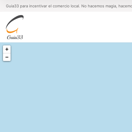
Guia33 para incentivar el comercio local. No hacemos magia, hacem
+
−