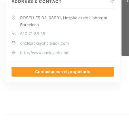
n
ADDRESS & CONTACT
ROSELLES 32, 08901, Hospitalet de Llobregat,
Barcelona
610 71 88 28
onclejack@onclejack.com
http://www.onclejack.com
Contactar con el propietario