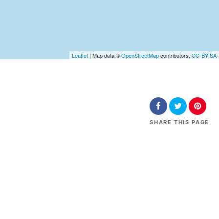
Leaflet
| Map data ©
OpenStreetMap
contributors,
CC-BY-SA
SHARE
THIS PAGE