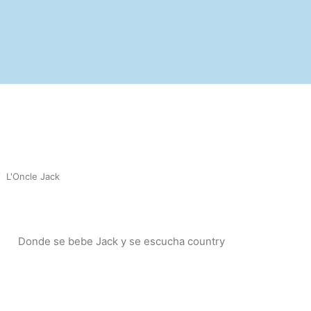
/
L'Oncle Jack
Donde se bebe Jack y se escucha country