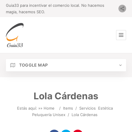
Guia33 para incentivar el comercio local. No hacemos
magia, hacemos SEO.
TOGGLE MAP
Lola Cárdenas
Estás aquí: »
» Home
/
Items
/
Servicios
Estética
Peluquería Unisex
/
Lola Cárdenas