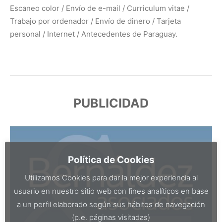
Escaneo color / Envío de e-mail / Curriculum vitae /
Trabajo por ordenador / Envío de dinero / Tarjeta
personal / Internet / Antecedentes de Paraguay.
PUBLICIDAD
Política de Cookies
Utilizamos Cookies para dar la mejor experiencia al
usuario en nuestro sitio web con fines analíticos en base
a un perfil elaborado según sus hábitos de navegación
(p.e. páginas visitadas)