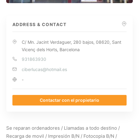
ADDRESS & CONTACT
C/ Mn. Jacint Verdaguer, 280 bajos, 08620, Sant
Vicenç dels Horts, Barcelona
931863930
ciberlucas@hotmail.es
-
Contactar con el propietario
Se reparan ordenadores / Llamadas a todo destino /
Recarga de movil / Impresión B/N / Fotocopia B/N /