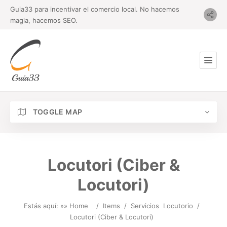
Guia33 para incentivar el comercio local. No hacemos
magia, hacemos SEO.
TOGGLE MAP
Locutori (Ciber &
Locutori)
Estás aquí: »
» Home
/
Items
/
Servicios
Locutorio
/
Locutori (Ciber & Locutori)