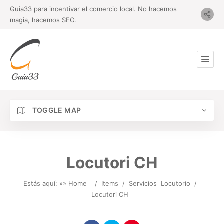
Guia33 para incentivar el comercio local. No hacemos
magia, hacemos SEO.
TOGGLE MAP
Locutori CH
Estás aquí: »
» Home
/
Items
/
Servicios
Locutorio
/
Locutori CH