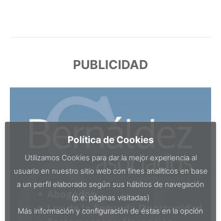
PUBLICIDAD
Política de Cookies
Utilizamos Cookies para dar la mejor experiencia al
usuario en nuestro sitio web con fines analíticos en base
a un perfil elaborado según sus hábitos de navegación
(p.e. páginas visitadas)
Más información y configuración de éstas en la opción