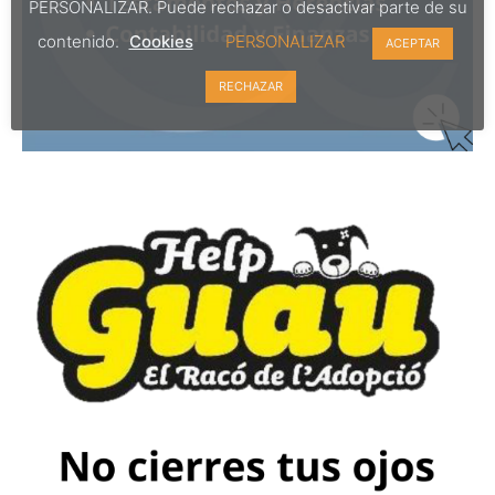
PERSONALIZAR. Puede rechazar o desactivar parte de su
contenido.
Cookies
PERSONALIZAR
ACEPTAR
RECHAZAR