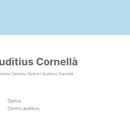
uditius Cornellà
Llevot Centres Optics I Auditius Cornellà
Óptica
Centro auditivo.