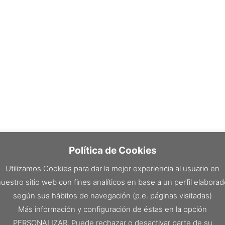
Política de Cookies
Utilizamos Cookies para dar la mejor experiencia al usuario en
uestro sitio web con fines analíticos en base a un perfil elabora
según sus hábitos de navegación (p.e. páginas visitadas)
Más información y configuración de éstas en la opción
PERSONALIZAR. Puede rechazar o desactivar parte de su