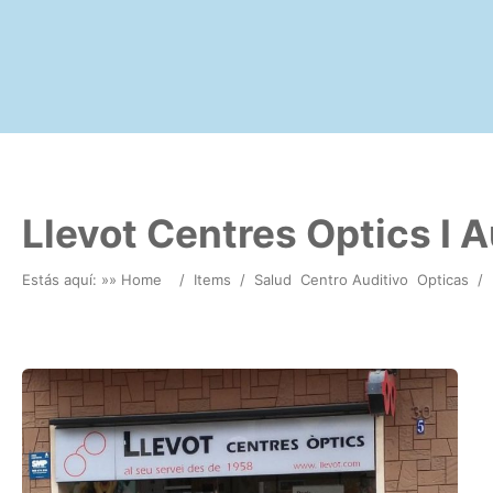
Llevot Centres Optics I A
Estás aquí: »
» Home
/
Items
/
Salud
Centro Auditivo
Opticas
/