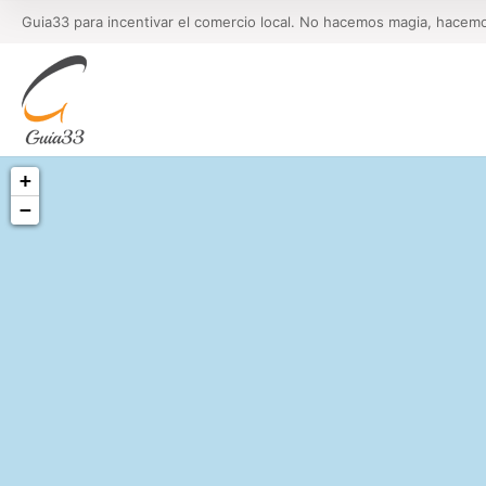
Guia33 para incentivar el comercio local. No hacemos magia, hacem
+
−