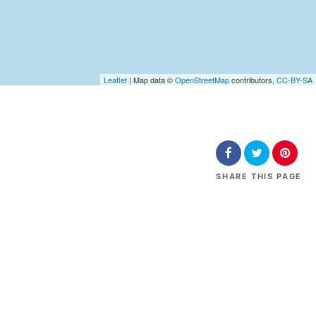
Leaflet
| Map data ©
OpenStreetMap
contributors,
CC-BY-SA
SHARE
THIS PAGE