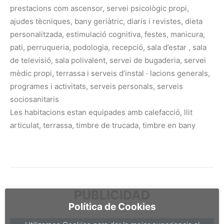
prestacions com ascensor, servei psicològic propi,
ajudes tècniques, bany geriàtric, diaris i revistes, dieta
personalitzada, estimulació cognitiva, festes, manicura,
pati, perruqueria, podologia, recepció, sala d’estar , sala
de televisió, sala polivalent, servei de bugaderia, servei
mèdic propi, terrassa i serveis d’instal · lacions generals,
programes i activitats, serveis personals, serveis
sociosanitaris
Les habitacions estan equipades amb calefacció, llit
articulat, terrassa, timbre de trucada, timbre en bany
PUBLICIDAD
Política de Cookies