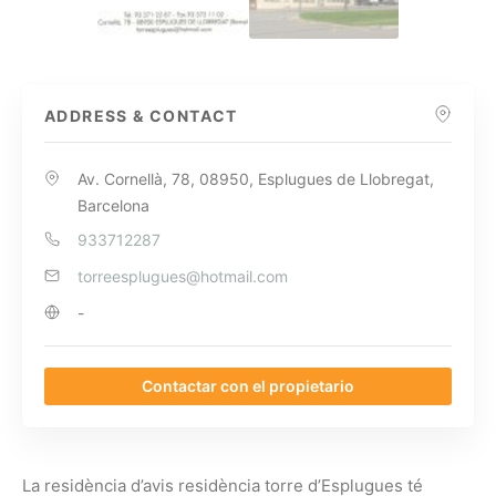
ADDRESS & CONTACT
Av. Cornellà, 78, 08950, Esplugues de Llobregat,
Barcelona
933712287
torreesplugues@hotmail.com
-
Contactar con el propietario
La residència d’avis residència torre d’Esplugues té