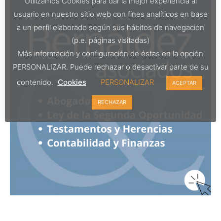
Utilizamos Cookies para dar la mejor experiencia al
usuario en nuestro sitio web con fines analíticos en base
a un perfil elaborado según sus hábitos de navegación
(p.e. páginas visitadas)
Más información y configuración de éstas en la opción
PERSONALIZAR. Puede rechazar o desactivar parte de su
contenido.
Cookies
PERSONALIZAR
ACEPTAR
RECHAZAR