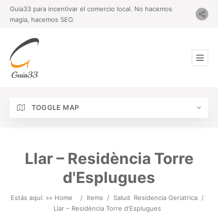
Guia33 para incentivar el comercio local. No hacemos
magia, hacemos SEO.
TOGGLE MAP
Llar – Residència Torre
d'Esplugues
Estás aquí: »
» Home
/
Items
/
Salud
Residencia Geriatrica
/
Llar – Residència Torre d'Esplugues