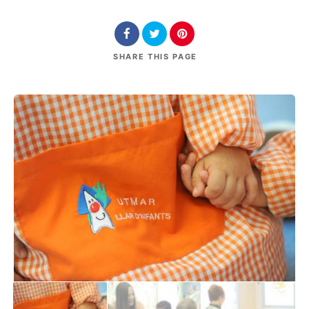
SHARE
THIS PAGE