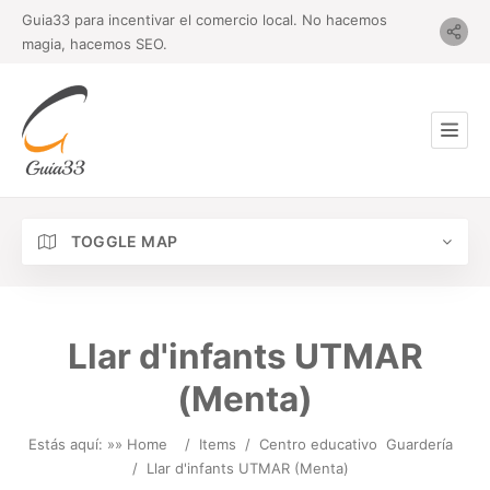
Guia33 para incentivar el comercio local. No hacemos
magia, hacemos SEO.
TOGGLE MAP
Llar d'infants UTMAR
(Menta)
Estás aquí: »
» Home
/
Items
/
Centro educativo
Guardería
/
Llar d'infants UTMAR (Menta)