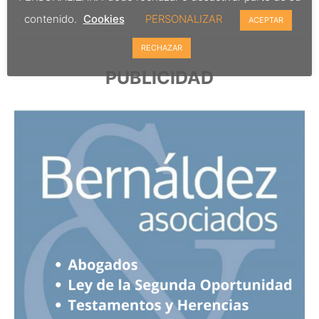
contenido.
Cookies
PERSONALIZAR
ACEPTAR
RECHAZAR
PUBLICIDAD