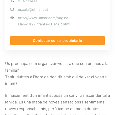
934731441
escola@utmar.cat
http://www.utmar.com/pagina-
Llar+d%27Infants+UTMAR.html
Contactar con el propietario
Us preocupa com organitzar-vos ara que sou un més a la
família?
Teniu dubtes a l’hora de decidir amb qui deixar al vostre
infant?
El naixement d’un infant suposa un canvi transcendental a
la vida. És una etapa de noves sensacions i sentiments,
noves responsabilitats, però també de molts dubtes.