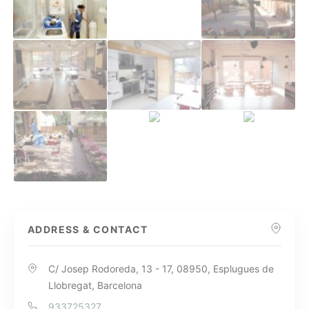
ADDRESS & CONTACT
C/ Josep Rodoreda, 13 - 17, 08950, Esplugues de
Llobregat, Barcelona
933725327