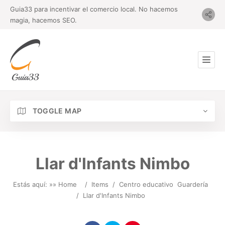
Guia33 para incentivar el comercio local. No hacemos
magia, hacemos SEO.
TOGGLE MAP
Llar d'Infants Nimbo
Estás aquí: »
» Home
/
Items
/
Centro educativo
Guardería
/
Llar d'Infants Nimbo