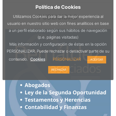
Política de Cookies
PUBLICIDAD
Utilizamos Cookies para dar la mejor experiencia al
usuario en nuestro sitio web con fines analíticos en base
a un perfil elaborado según sus hábitos de navegación
(p.e. páginas visitadas)
Más información y configuración de éstas en la opción
PERSONALIZAR. Puede rechazar o desactivar parte de su
contenido.
Cookies
PERSONALIZAR
ACEPTAR
RECHAZAR