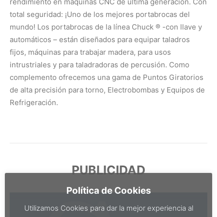
rendimiento en maquinas CNC de última generación. Con
total seguridad: ¡Uno de los mejores portabrocas del
mundo! Los portabrocas de la línea Chuck ® -con llave y
automáticos – están diseñados para equipar taladros
fijos, máquinas para trabajar madera, para usos
intrustriales y para taladradoras de percusión. Como
complemento ofrecemos una gama de Puntos Giratorios
de alta precisión para torno, Electrobombas y Equipos de
Refrigeración.
PUBLICIDAD
Política de Cookies
Utilizamos Cookies para dar la mejor experiencia al