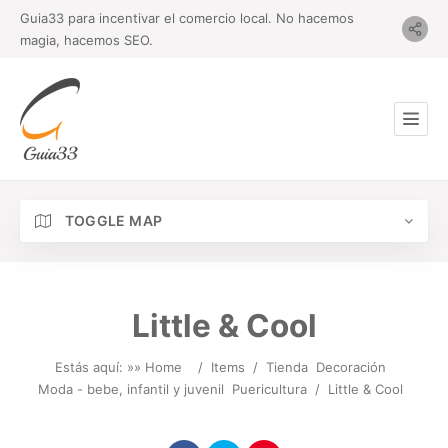
Guia33 para incentivar el comercio local. No hacemos
magia, hacemos SEO.
TOGGLE MAP
Little & Cool
Estás aquí: »
» Home
/
Items
/
Tienda
Decoración
Moda - bebe, infantil y juvenil
Puericultura
/
Little & Cool