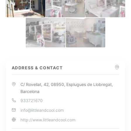
ADDRESS & CONTACT
C/ Rovellat, 42, 08950, Esplugues de Llobregat,
Barcelona
933721670
info@littleandcool.com
http://www.littleandcool.com