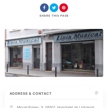
SHARE
THIS PAGE
ADDRESS & CONTACT
Miquel Romeu, 9, 08901, Hospitalet de Llobregat,