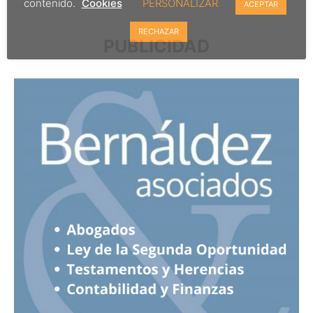
contenido.
Cookies
PERSONALIZAR
ACEPTAR
RECHAZAR
PUBLICIDAD