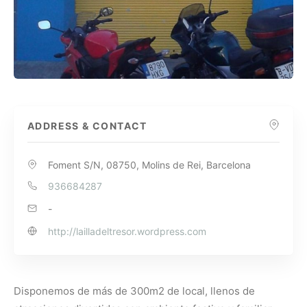
ADDRESS & CONTACT
Foment S/N, 08750, Molins de Rei, Barcelona
936684287
-
http://lailladeltresor.wordpress.com
Disponemos de más de 300m2 de local, llenos de