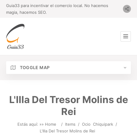
Guia33 para incentivar el comercio local. No hacemos
magia, hacemos SEO.
TOGGLE MAP
L'Illa Del Tresor Molins de
Rei
Estás aquí: »
» Home
/
Items
/
Ocio
Chiquipark
/
L'Illa Del Tresor Molins de Rei