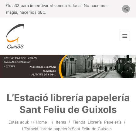
Guia33 para incentivar el comercio local. No hacemos
magia, hacemos SEO.
L’Estació librería papelería
Sant Feliu de Guixols
Estás aquí: »
» Home
/
Items
/
Tienda
Librería
Papelería
/
L’Estació librería papelería Sant Feliu de Guixols