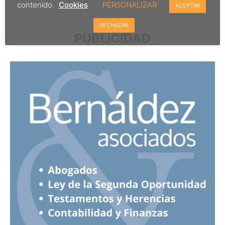
contenido.
Cookies
PERSONALIZAR
ACEPTAR
RECHAZAR
PUBLICIDAD