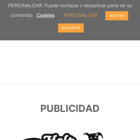
PERSONALIZAR. Puede rechazar o desactivar parte de su
contenido.
Cookies
PERSONALIZAR
ACEPTAR
RECHAZAR
PUBLICIDAD