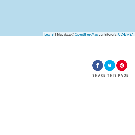
Leaflet
| Map data ©
OpenStreetMap
contributors,
CC-BY-SA
SHARE
THIS PAGE