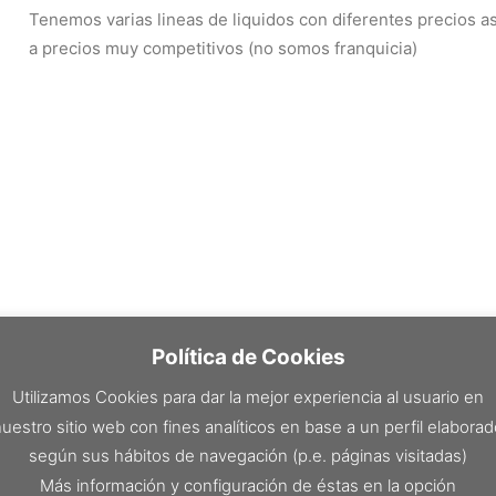
Tenemos varias lineas de liquidos con diferentes precios as
a precios muy competitivos (no somos franquicia)
Política de Cookies
Utilizamos Cookies para dar la mejor experiencia al usuario en
uestro sitio web con fines analíticos en base a un perfil elabora
según sus hábitos de navegación (p.e. páginas visitadas)
Más información y configuración de éstas en la opción