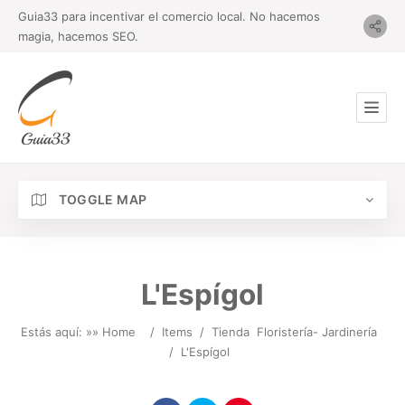
Guia33 para incentivar el comercio local. No hacemos
magia, hacemos SEO.
TOGGLE MAP
L'Espígol
Estás aquí: »
» Home
/
Items
/
Tienda
Floristería- Jardinería
/
L'Espígol