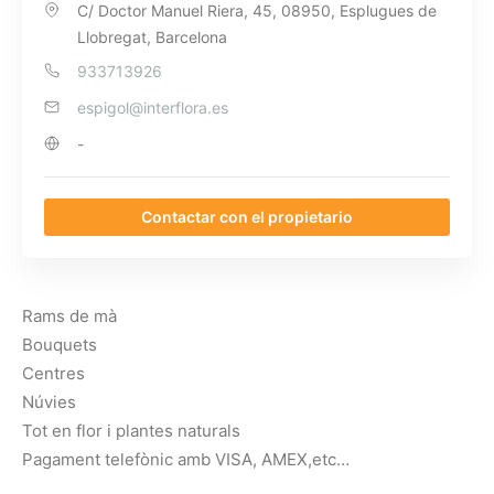
C/ Doctor Manuel Riera, 45, 08950, Esplugues de
Llobregat, Barcelona
933713926
espigol@interflora.es
-
Contactar con el propietario
Rams de mà
Bouquets
Centres
Núvies
Tot en flor i plantes naturals
Pagament telefònic amb VISA, AMEX,etc…