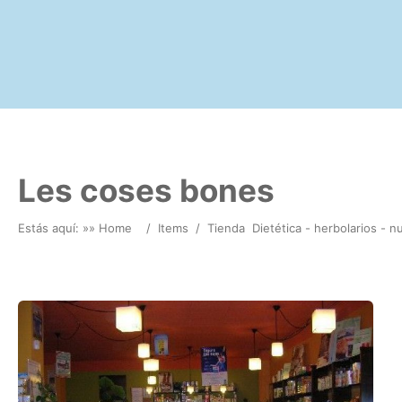
Les coses bones
Estás aquí: »
» Home
/
Items
/
Tienda
Dietética - herbolarios - nu