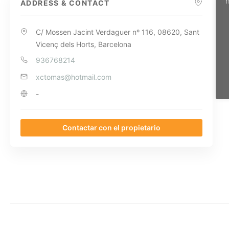
n
ADDRESS & CONTACT
C/ Mossen Jacint Verdaguer nº 116, 08620, Sant
Vicenç dels Horts, Barcelona
936768214
xctomas@hotmail.com
-
Contactar con el propietario