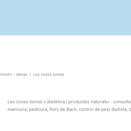
trición - dietas
/
Les coses bones
Les coses bones » dietètica i productes naturals» : consulta
manicura, pedicura, flors de Bach, control de pes/ dietista, t