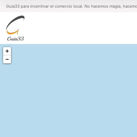
Guia33 para incentivar el comercio local. No hacemos magia, hacem
+
−