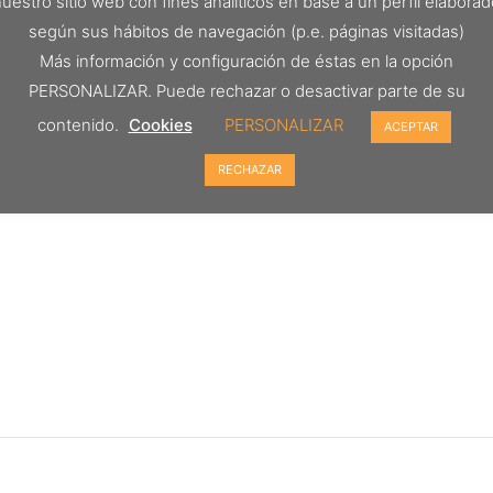
uestro sitio web con fines analíticos en base a un perfil elabora
según sus hábitos de navegación (p.e. páginas visitadas)
Más información y configuración de éstas en la opción
PERSONALIZAR. Puede rechazar o desactivar parte de su
contenido.
Cookies
PERSONALIZAR
ACEPTAR
RECHAZAR