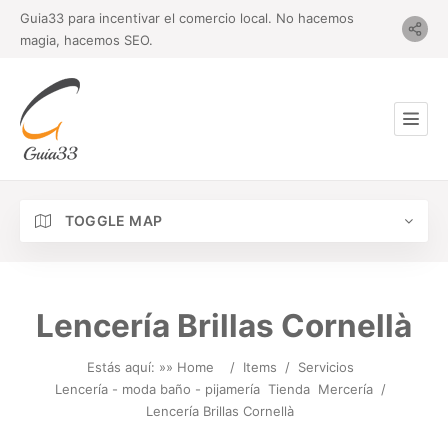
Guia33 para incentivar el comercio local. No hacemos
magia, hacemos SEO.
TOGGLE MAP
Lencería Brillas Cornellà
Estás aquí: »
» Home
/
Items
/
Servicios
Lencería - moda baño - pijamería
Tienda
Mercería
/
Lencería Brillas Cornellà