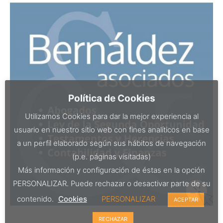
Política de Cookies
Utilizamos Cookies para dar la mejor experiencia al
usuario en nuestro sitio web con fines analíticos en base
a un perfil elaborado según sus hábitos de navegación
(p.e. páginas visitadas)
Más información y configuración de éstas en la opción
PERSONALIZAR. Puede rechazar o desactivar parte de su
contenido.
Cookies
PERSONALIZAR
ACEPTAR
RECHAZAR