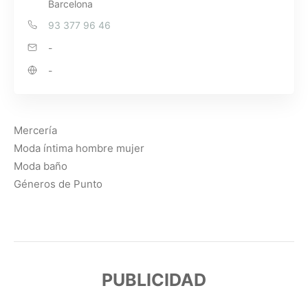
Barcelona
93 377 96 46
-
-
Mercería
Moda íntima hombre mujer
Moda baño
Géneros de Punto
PUBLICIDAD