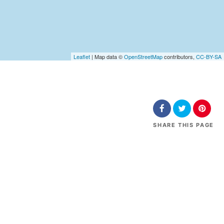
Leaflet
| Map data ©
OpenStreetMap
contributors,
CC-BY-SA
SHARE
THIS PAGE