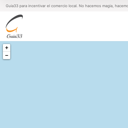
Guia33 para incentivar el comercio local. No hacemos magia, hacem
+
−