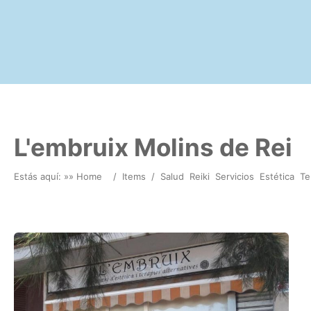
L'embruix Molins de Rei
Estás aquí: »
» Home
/
Items
/
Salud
Reiki
Servicios
Estética
Te