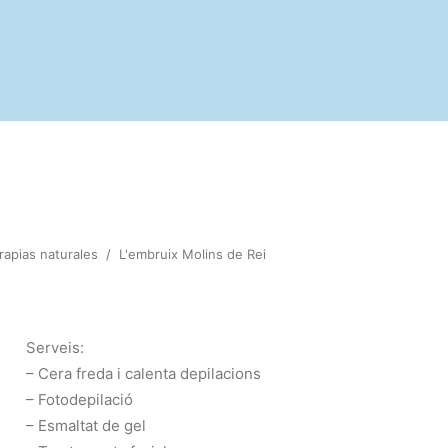
rapias naturales
/
L'embruix Molins de Rei
Serveis:
– Cera freda i calenta depilacions
– Fotodepilació
– Esmaltat de gel