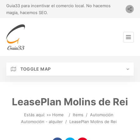
Guia33 para incentivar el comercio local. No hacemos
magia, hacemos SEO.
TOGGLE MAP
LeasePlan Molins de Rei
Estás aquí: »
» Home
/
Items
/
Automoción
Automoción - alquiler
/
LeasePlan Molins de Rei