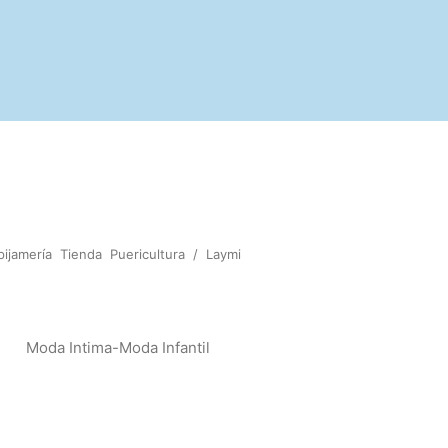
pijamería
Tienda
Puericultura
/
Laymi
Moda Intima-Moda Infantil