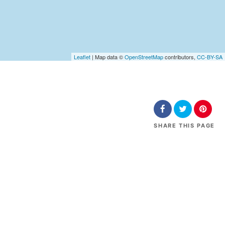
Leaflet
| Map data ©
OpenStreetMap
contributors,
CC-BY-SA
SHARE
THIS PAGE