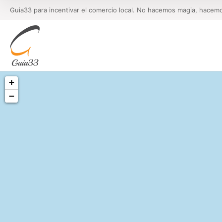
Guia33 para incentivar el comercio local. No hacemos magia, hacem
+
−