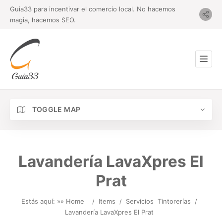
Guia33 para incentivar el comercio local. No hacemos
magia, hacemos SEO.
TOGGLE MAP
Lavandería LavaXpres El
Prat
Estás aquí: »
» Home
/
Items
/
Servicios
Tintorerías
/
Lavandería LavaXpres El Prat