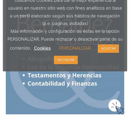
Utilizamos Cookies para dar la mejor experiencia al
usuario en nuestro sitio web con fines analíticos en base
a un perfil elaborado según sus hábitos de navegación
(p.e. páginas visitadas)
Más información y configuración de éstas en la opción
PERSONALIZAR. Puede rechazar o desactivar parte de su
contenido.
Cookies
PERSONALIZAR
ACEPTAR
RECHAZAR