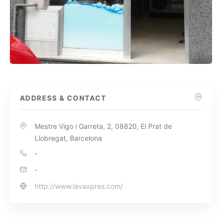
ADDRESS & CONTACT
Mestre Vigo i Garreta, 2, 08820, El Prat de
Llobregat, Barcelona
-
-
http://www.lavaxpres.com/