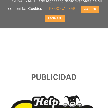
PERSONALIZAR. Puede rechazar o desactivar parte de su
contenido.
Cookies
PERSONALIZAR
ACEPTAR
RECHAZAR
PUBLICIDAD