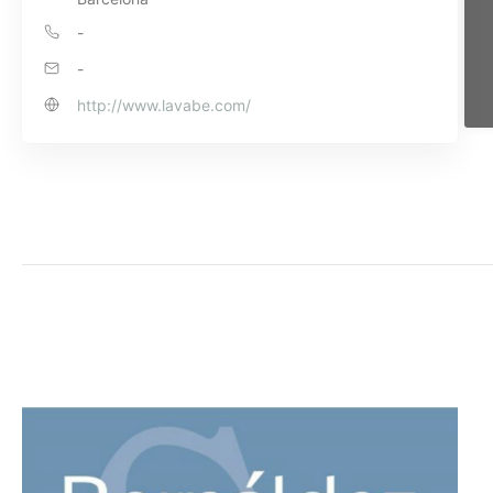
-
-
http://www.lavabe.com/