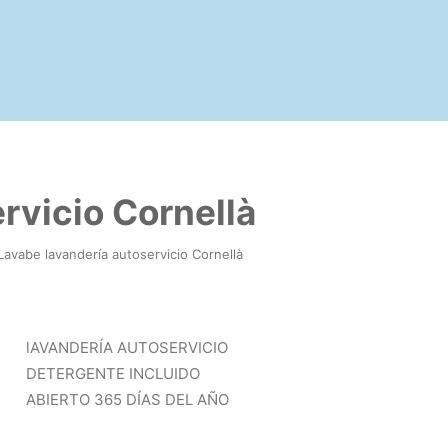
rvicio Cornellà
Lavabe lavandería autoservicio Cornellà
lAVANDERÍA AUTOSERVICIO
DETERGENTE INCLUIDO
ABIERTO 365 DÍAS DEL AÑO