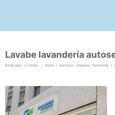
Lavabe lavandería autose
Estás aquí: »
» Home
/
Items
/
Servicios
Limpieza
Tintorerías
/