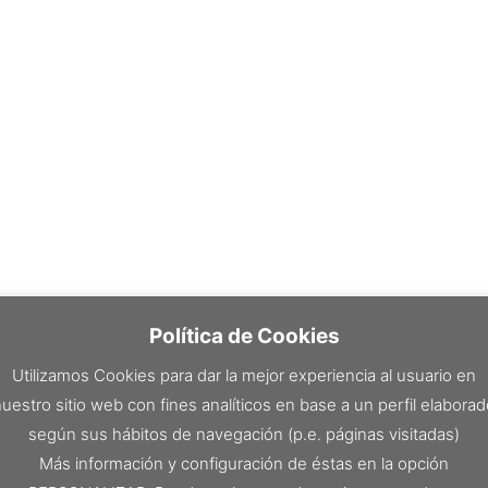
Política de Cookies
Utilizamos Cookies para dar la mejor experiencia al usuario en
uestro sitio web con fines analíticos en base a un perfil elabora
según sus hábitos de navegación (p.e. páginas visitadas)
Más información y configuración de éstas en la opción