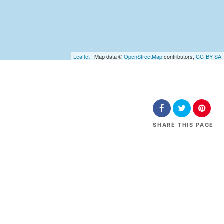
Leaflet
| Map data ©
OpenStreetMap
contributors,
CC-BY-SA
SHARE
THIS PAGE