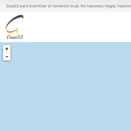
Guia33 para incentivar el comercio local. No hacemos magia, hacem
+
−