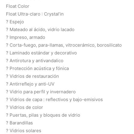
Float Color
Float Ultra-claro : Crystal’in
? Espejo
? Mateado al ácido, vidrio lacado
? Impreso, armado
? Corta-fuego, para-llamas, vitrocerámico, borosilicato
? Laminado estándar y decorativo
? Antirotura y antivandalico
? Protección acústica y fónica
? Vidrios de restauración
? Antirreflejo y anti-UV
? Vidrio para perfil y invernadero
? Vidrios de capa : reflectivos y bajo-emisivos
? Vidrios de color
? Puertas, pilas y bloques de vidrio
? Barandillas
? Vidrios solares