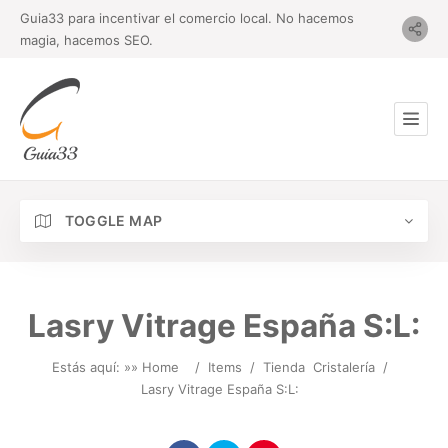
Guia33 para incentivar el comercio local. No hacemos
magia, hacemos SEO.
TOGGLE MAP
Lasry Vitrage España S:L:
Estás aquí: »
» Home
/
Items
/
Tienda
Cristalería
/
Lasry Vitrage España S:L: