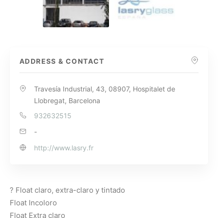
ADDRESS & CONTACT
Travesía Industrial, 43, 08907, Hospitalet de
Llobregat, Barcelona
932632515
-
http://www.lasry.fr
? Float claro, extra-claro y tintado
Float Incoloro
Float Extra claro