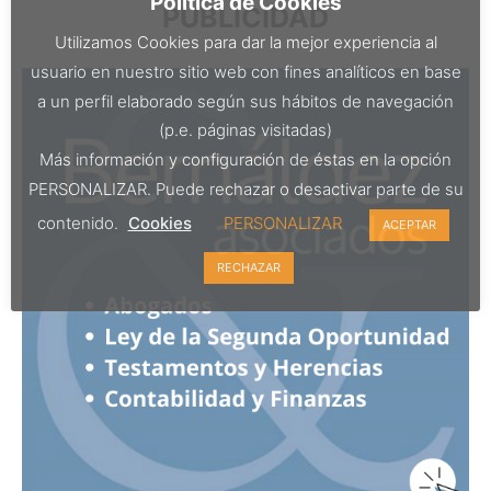
Política de Cookies
PUBLICIDAD
Utilizamos Cookies para dar la mejor experiencia al
usuario en nuestro sitio web con fines analíticos en base
a un perfil elaborado según sus hábitos de navegación
(p.e. páginas visitadas)
Más información y configuración de éstas en la opción
PERSONALIZAR. Puede rechazar o desactivar parte de su
contenido.
Cookies
PERSONALIZAR
ACEPTAR
RECHAZAR