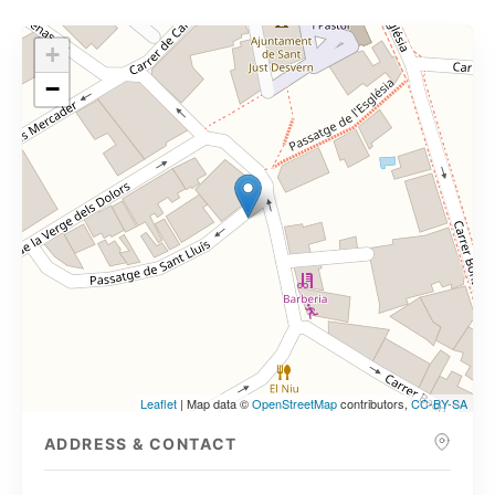
+
−
Leaflet
| Map data ©
OpenStreetMap
contributors,
CC-BY-SA
ADDRESS & CONTACT