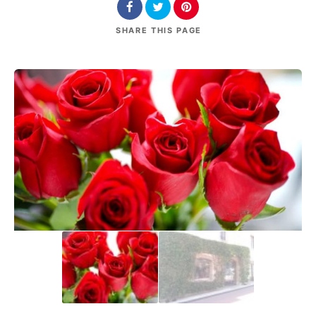
SHARE
THIS PAGE