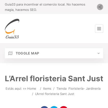
Guia33 para incentivar el comercio local. No hacemos
magia, hacemos SEO.
TOGGLE MAP
L’Arrel floristeria Sant Just
Estás aquí: »
» Home
/
Items
/
Tienda
Floristería- Jardinería
/
L’Arrel floristeria Sant Just