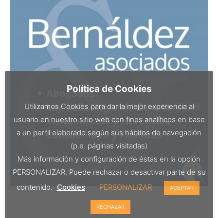
Política de Cookies
Utilizamos Cookies para dar la mejor experiencia al
usuario en nuestro sitio web con fines analíticos en base
a un perfil elaborado según sus hábitos de navegación
(p.e. páginas visitadas)
Más información y configuración de éstas en la opción
PERSONALIZAR. Puede rechazar o desactivar parte de su
contenido.
Cookies
PERSONALIZAR
ACEPTAR
RECHAZAR