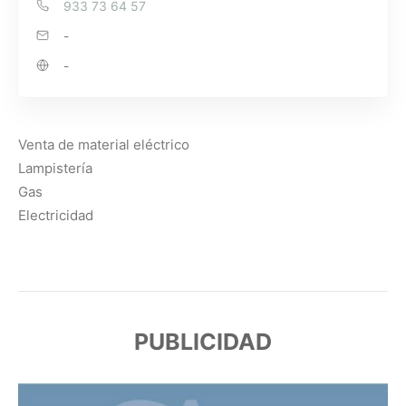
933 73 64 57
-
-
Venta de material eléctrico
Lampistería
Gas
Electricidad
PUBLICIDAD