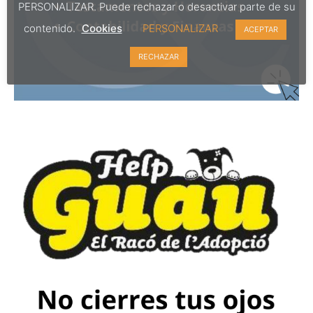
PERSONALIZAR. Puede rechazar o desactivar parte de su
contenido.
Cookies
PERSONALIZAR
ACEPTAR
RECHAZAR