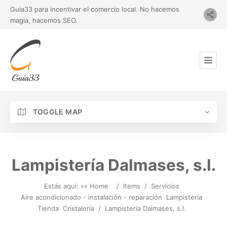
Guia33 para incentivar el comercio local. No hacemos
magia, hacemos SEO.
TOGGLE MAP
Lampistería Dalmases, s.l.
Estás aquí: »
» Home
/
Items
/
Servicios
Aire acondicionado - instalación - reparación
Lampistería
Tienda
Cristalería
/
Lampistería Dalmases, s.l.