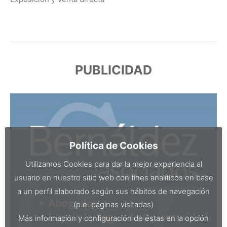
PUBLICIDAD
Política de Cookies
Utilizamos Cookies para dar la mejor experiencia al
usuario en nuestro sitio web con fines analíticos en base
a un perfil elaborado según sus hábitos de navegación
(p.e. páginas visitadas)
Más información y configuración de éstas en la opción