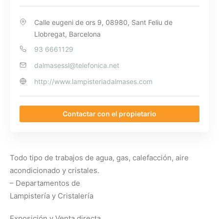
Calle eugeni de ors 9, 08980, Sant Feliu de
Llobregat, Barcelona
93 6661129
dalmasessl@telefonica.net
http://www.lampisteriadalmases.com
Contactar con el propietario
Todo tipo de trabajos de agua, gas, calefacción, aire
acondicionado y cristales.
– Departamentos de
Lampistería y Cristalería
Exposición y Venta directa