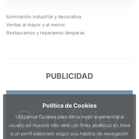
Iluminación industrial y decorativa.
Ventas al mayor y al menor.
Restauramos y reparamos lámparas.
PUBLICIDAD
Política de Cookies
Utilizamos Cookies para dar la mejor experiencia al
usuario en nuestro sitio web con fines analíticos en base
a un perfil elaborado según sus hábitos de navegación