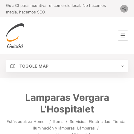
Guia33 para incentivar el comercio local. No hacemos
magia, hacemos SEO.
TOGGLE MAP
Lamparas Vergara
L'Hospitalet
Estás aquí: »
» Home
/
Items
/
Servicios
Electricidad
Tienda
Iluminación y lámparas
Lámparas
/