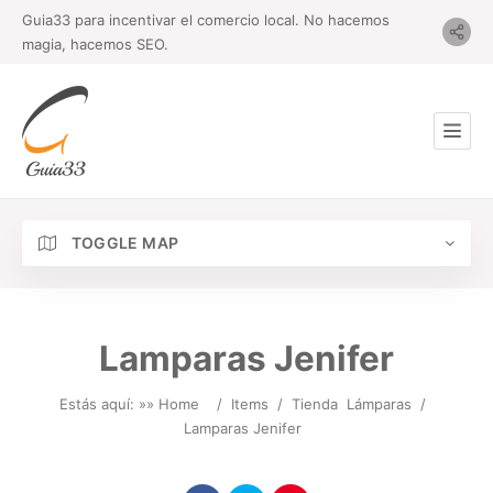
Guia33 para incentivar el comercio local. No hacemos
magia, hacemos SEO.
TOGGLE MAP
Lamparas Jenifer
Estás aquí: »
» Home
/
Items
/
Tienda
Lámparas
/
Lamparas Jenifer