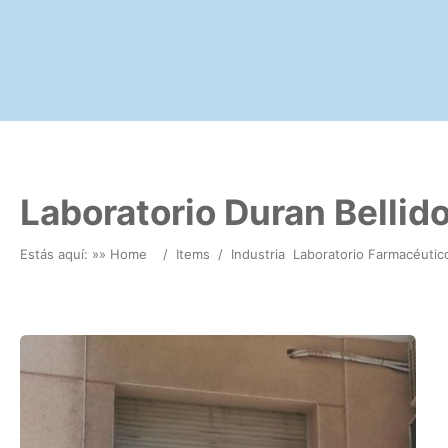
Laboratorio Duran Bellid
Estás aquí: »
» Home
/
Items
/
Industria
Laboratorio Farmacéutic