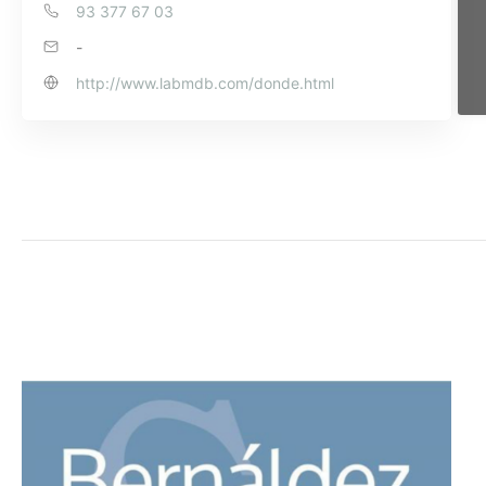
93 377 67 03
-
http://www.labmdb.com/donde.html