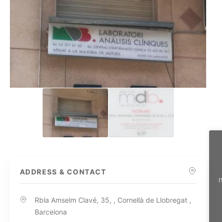
ADDRESS & CONTACT
n
Rbla Amselm Clavé, 35, , Cornellà de Llobregat ,
Barcelona