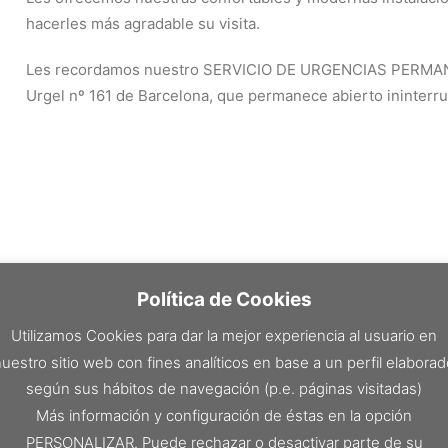
hacerles más agradable su visita.
Les recordamos nuestro SERVICIO DE URGENCIAS PERMAN
Urgel nº 161 de Barcelona, que permanece abierto ininterr
Política de Cookies
Utilizamos Cookies para dar la mejor experiencia al usuario en
uestro sitio web con fines analíticos en base a un perfil elabora
según sus hábitos de navegación (p.e. páginas visitadas)
Más información y configuración de éstas en la opción
PERSONALIZAR. Puede rechazar o desactivar parte de su