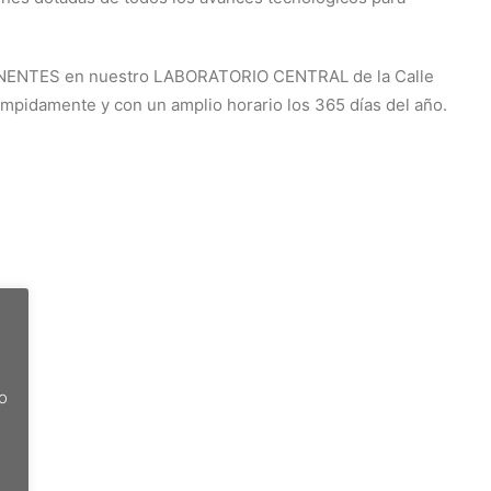
ENTES en nuestro LABORATORIO CENTRAL de la Calle
umpidamente y con un amplio horario los 365 días del año.
do