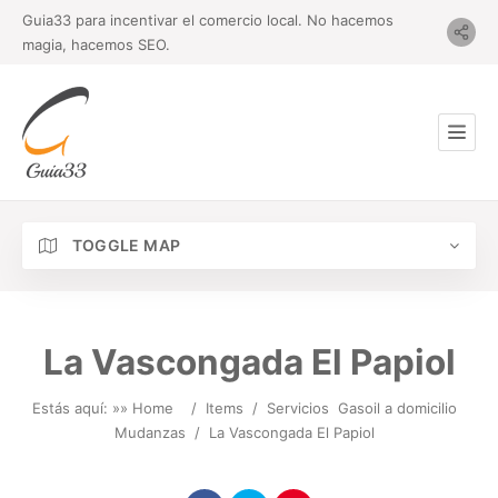
Guia33 para incentivar el comercio local. No hacemos
magia, hacemos SEO.
TOGGLE MAP
La Vascongada El Papiol
Estás aquí: »
» Home
/
Items
/
Servicios
Gasoil a domicilio
Mudanzas
/
La Vascongada El Papiol